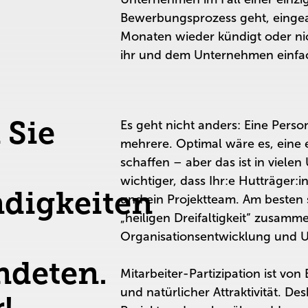
Bewerbungsprozess geht, einge
Monaten wieder kündigt oder ni
ihr und dem Unternehmen einfac
 Sie
Es geht nicht anders: Eine Pers
mehrere. Optimal wäre es, eine 
schaffen – aber das ist in viel
wichtiger, dass Ihr:e Hutträger:i
ndigkeiten
und ein Projektteam. Am besten s
„heiligen Dreifaltigkeit“ zusamm
Organisationsentwicklung und
ndeten.
Mitarbeiter-Partizipation ist von
und natürlicher Attraktivität. D