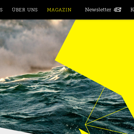
Service
Newsletter
K
S
ÜBER UNS
MAGAZIN