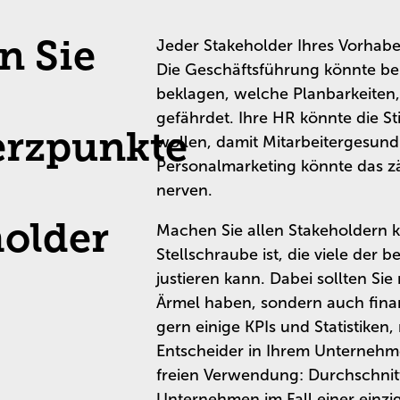
n Sie
Jeder Stakeholder Ihres Vorhab
Die Geschäftsführung könnte bei
beklagen, welche Planbarkeiten
gefährdet. Ihre HR könnte die 
rzpunkte
wollen, damit Mitarbeitergesund
Personalmarketing könnte das 
nerven.
holder
Machen Sie allen Stakeholdern k
Stellschraube ist, die viele de
justieren kann. Dabei sollten Si
Ärmel haben, sondern auch finan
gern einige KPIs und Statistiken
Entscheider in Ihrem Unternehme
freien Verwendung: Durchschnitt
Unternehmen im Fall einer einzig