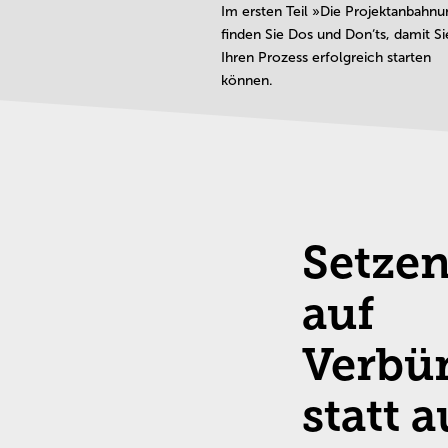
Im ersten Teil »Die Projektanbahn
finden Sie Dos und Don‘ts, damit Si
Ihren Prozess erfolgreich starten
können.
Setzen
auf
Verbü
statt a