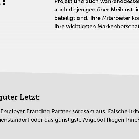
!
Projekt und auch währenddesse
auch diejenigen über Meilenstein
beteiligt sind. Ihre Mitarbeiter
Ihre wichtigsten Markenbotschaf
uter Letzt:
 Employer Branding Partner sorgsam aus. Falsche Krit
enstandort oder das günstigste Angebot fliegen Ihn