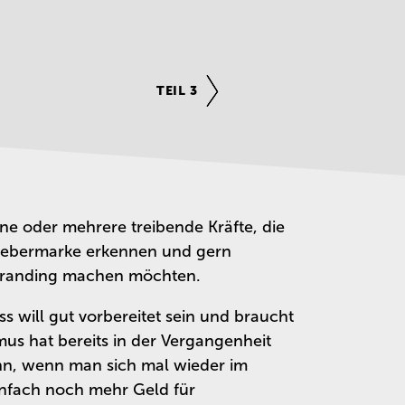
TEIL 3
ne oder mehrere treibende Kräfte, die
tgebermarke erkennen und gern
 Branding machen möchten.
ss will gut vorbereitet sein und braucht
mus hat bereits in der Vergangenheit
nn, wenn man sich mal wieder im
infach noch mehr Geld für