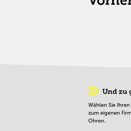
Vorher
Und zu g
Wählen Sie Ihren
zum eigenen Firm
Ohren.