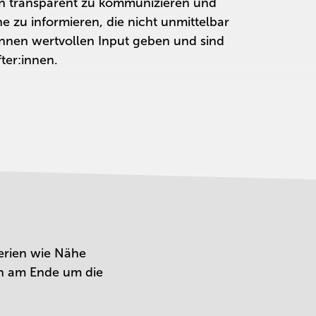
n transparent zu kommunizieren und
e zu informieren, die nicht unmittelbar
 können wertvollen Input geben und sind
ter:innen.
erien wie Nähe
en am Ende um die