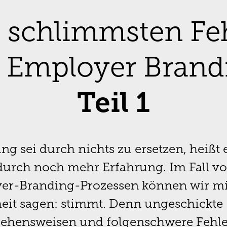
 schlimmsten Fe
 Employer Brand
Teil 1
ng sei durch nichts zu ersetzen, heißt e
durch noch mehr Erfahrung. Im Fall v
er-Branding-Prozessen können wir mi
eit sagen: stimmt. Denn ungeschickte
ehensweisen und folgenschwere Fehle