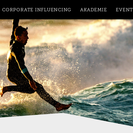
le
CORPORATE INFLUENCING
AKADEMIE
EVENT
n