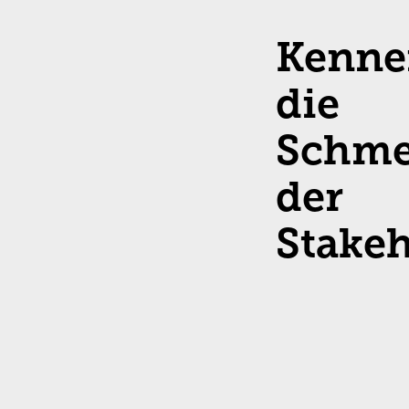
Kenne
die
Schme
der
Stake