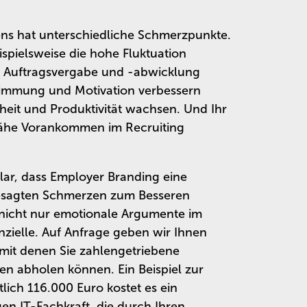
ens hat unterschiedliche Schmerzpunkte.
spielsweise die hohe Fluktuation
, Auftragsvergabe und -abwicklung
Stimmung und Motivation verbessern
heit und Produktivität wachsen. Und Ihr
zähe Vorankommen im Recruiting
lar, dass Employer Branding eine
r besagten Schmerzen zum Besseren
e nicht nur emotionale Argumente im
zielle. Auf Anfrage geben wir Ihnen
, mit denen Sie zahlengetriebene
n abholen können. Ein Beispiel zur
lich 116.000 Euro kostet es ein
en IT-Fachkraft, die durch Ihren