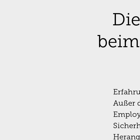
Die
beim
Erfahru
Außer 
Employ
Sicherh
Herang