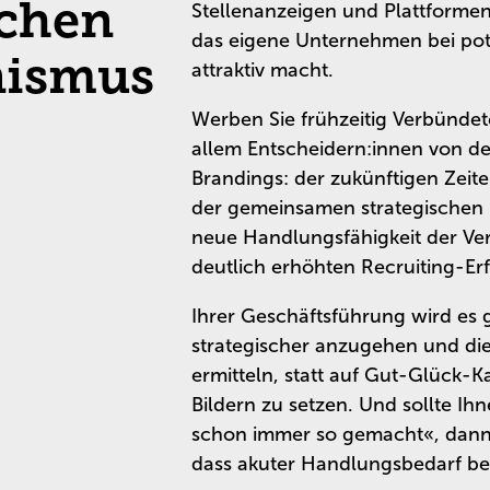
schen
Stellenanzeigen und Plattforme
das eigene Unternehmen bei pote
nismus
attraktiv macht.
Werben Sie frühzeitig Verbündet
allem Entscheidern:innen von d
Brandings: der zukünftigen Zeite
der gemeinsamen strategischen Kl
neue Handlungsfähigkeit der Ve
deutlich erhöhten Recruiting-Erf
Ihrer Geschäftsführung wird es
strategischer anzugehen und die
ermitteln, statt auf Gut-Glück
Bildern zu setzen. Und sollte I
schon immer so gemacht«, dann 
dass akuter Handlungsbedarf be