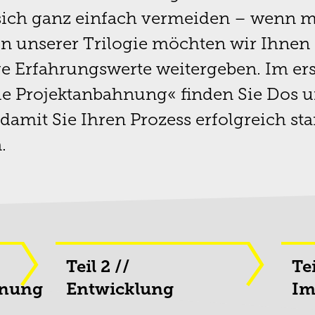
 sich ganz einfach vermeiden – wenn m
In unserer Trilogie möchten wir Ihnen
e Erfahrungswerte weitergeben. Im er
ie Projektanbahnung« finden Sie Dos 
 damit Sie Ihren Prozess erfolgreich sta
.
Teil 2 //
Tei
hnung
Entwicklung
Im