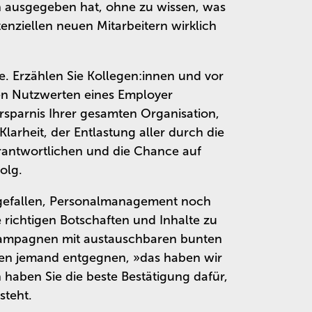
n ausgegeben hat, ohne zu wissen, was
nziellen neuen Mitarbeitern wirklich
e. Erzählen Sie Kollegen:innen und vor
en Nutzwerten eines Employer
rsparnis Ihrer gesamten Organisation,
arheit, der Entlastung aller durch die
rantwortlichen und die Chance auf
olg.
 gefallen, Personalmanagement noch
 richtigen Botschaften und Inhalte zu
-Kampagnen mit austauschbaren bunten
hnen jemand entgegnen, »das haben wir
haben Sie die beste Bestätigung dafür,
steht.