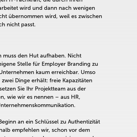
arbeitet wird und dann nach wenigen
cht übernommen wird, weil es zwischen
h nicht passt.
on muss den Hut aufhaben. Nicht
eigene Stelle für Employer Branding zu
en Unternehmen kaum erreichbar. Umso
n zwei Dinge erhält: freie Kapazitäten
etzen Sie Ihr Projektteam aus der
en, wie wir es nennen – aus HR,
 Unternehmenskommunikation.
 Beginn an ein Schlüssel zu Authentizität
eshalb empfehlen wir, schon vor dem