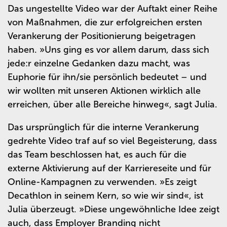
Das ungestellte Video war der Auftakt einer Reihe
von Maßnahmen, die zur erfolgreichen ersten
Verankerung der Positionierung beigetragen
haben.
»
Uns ging es vor allem darum, dass sich
jede:r einzelne Gedanken dazu macht, was
Euphorie für ihn/sie persönlich bedeutet – und
wir wollten mit unseren Aktionen wirklich alle
erreichen, über alle Bereiche hinweg
«
, sagt Julia.
Das ursprünglich für die interne Verankerung
gedrehte Video traf auf so viel Begeisterung, dass
das Team beschlossen hat, es auch für die
externe Aktivierung auf der Karriereseite und für
Online-Kampagnen zu verwenden.
»
Es zeigt
Decathlon in seinem Kern, so wie wir sind
«
, ist
Julia überzeugt.
»
Diese ungewöhnliche Idee zeigt
auch, dass Employer Branding nicht