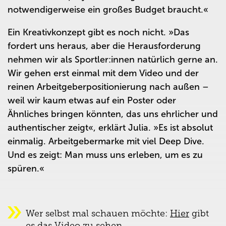
notwendigerweise ein großes Budget braucht.
«
Ein Kreativkonzept gibt es noch nicht.
»
Das
fordert uns heraus, aber die Herausforderung
nehmen wir als Sportler:innen natürlich gerne an.
Wir gehen erst einmal mit dem Video und der
reinen Arbeitgeberpositionierung nach außen –
weil wir kaum etwas auf ein Poster oder
Ähnliches bringen könnten, das uns ehrlicher und
authentischer zeigt
«
, erklärt Julia.
»
Es ist absolut
einmalig. Arbeitgebermarke mit viel Deep Dive.
Und es zeigt: Man muss uns erleben, um es zu
spüren.
«
Wer selbst mal schauen möchte:
Hier
gibt
es das Video zu sehen.