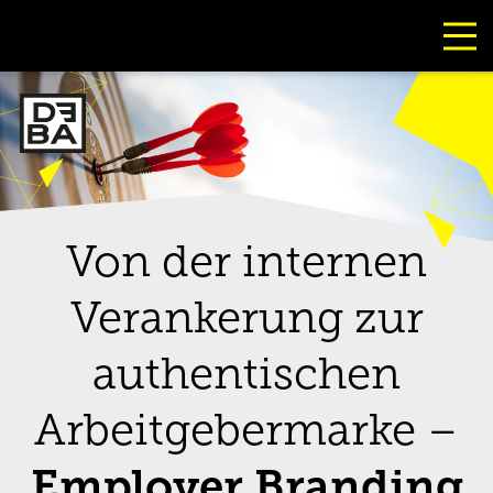
Bild
Von der internen
Verankerung zur
authentischen
Arbeitgebermarke –
Employer Branding