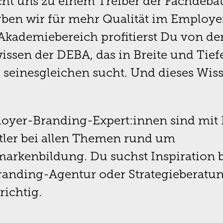
t uns zu einem Treiber der Fachdebat
rben wir für mehr Qualität im Employe
Akademiebereich profitierst Du von d
ssen der DEBA, das in Breite und Tief
seinesgleichen sucht. Und dieses Wiss
oyer-Branding-Expert:innen sind mit 
tler bei allen Themen rund um
arkenbildung. Du suchst Inspiration b
anding-Agentur oder Strategieberatun
richtig.