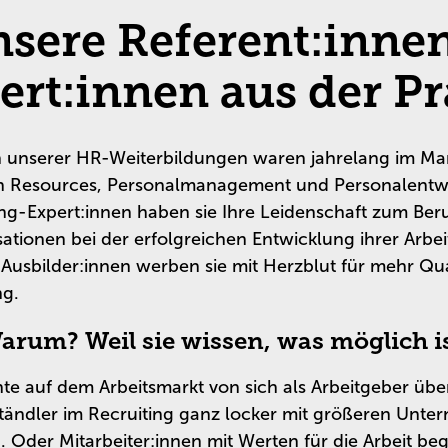
sere Referent:inne
ert:innen aus der Pr
n unserer HR-Weiterbildungen waren jahrelang im M
 Resources, Personalmanagement und Personalentwic
g-Expert:innen haben sie Ihre Leidenschaft zum Be
sationen bei der erfolgreichen Entwicklung ihrer Arb
s Ausbilder:innen werben sie mit Herzblut für mehr Qua
ng.
arum? Weil sie wissen, was möglich is
nte auf dem Arbeitsmarkt von sich als Arbeitgeber üb
lständler im Recruiting ganz locker mit größeren Unt
 Oder Mitarbeiter:innen mit Werten für die Arbeit bege