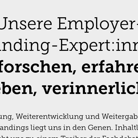
Unsere Employer
anding-Expert:in
forschen, erfahr
eben, verinnerli
ung, Weiterentwicklung und Weitergab
ndings liegt uns in den Genen. Inhalt