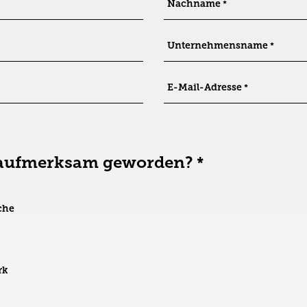
Nachname
Unternehmensname
E-Mail-Adresse
s aufmerksam geworden?
che
rk